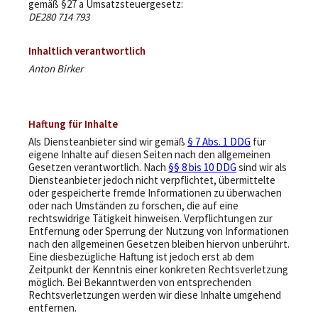
gemäß §27 a Umsatzsteuergesetz:
DE280 714 793
Inhaltlich verantwortlich
Anton Birker
Haftung für Inhalte
Als Diensteanbieter sind wir gemäß
§ 7 Abs. 1 DDG
für
eigene Inhalte auf diesen Seiten nach den allgemeinen
Gesetzen verantwortlich. Nach
§§ 8 bis 10 DDG
sind wir als
Diensteanbieter jedoch nicht verpflichtet, übermittelte
oder gespeicherte fremde Informationen zu überwachen
oder nach Umständen zu forschen, die auf eine
rechtswidrige Tätigkeit hinweisen. Verpflichtungen zur
Entfernung oder Sperrung der Nutzung von Informationen
nach den allgemeinen Gesetzen bleiben hiervon unberührt.
Eine diesbezügliche Haftung ist jedoch erst ab dem
Zeitpunkt der Kenntnis einer konkreten Rechtsverletzung
möglich. Bei Bekanntwerden von entsprechenden
Rechtsverletzungen werden wir diese Inhalte umgehend
entfernen.