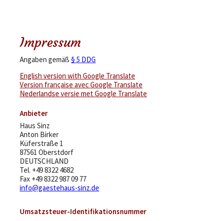
Impressum
Angaben gemäß
§ 5 DDG
English version with Google Translate
Version française avec Google Translate
Nederlandse versie met Google Translate
Anbieter
Haus Sinz
Anton Birker
Küferstraße 1
87561 Oberstdorf
DEUTSCHLAND
Tel.
+49 8322 4682
Fax +49 8322 987 09 77
info@gaestehaus-sinz.de
Umsatzsteuer-Identifikationsnummer