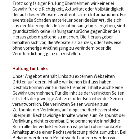
Trotz sorgfältiger Prüfung übernehmen wir keinerlei
Gewähr für die Richtigkeit, Aktualität oder Vollständigkeit
der auf dieser Website veröffentlichten Informationen. Für
eventuelle Schäden materieller oder ideeller Art, die sich
aus der Nutzung des Informationsangebots ergeben, sind
grundsätzlich keine Haftungsansprüche gegenüber den
Herausgebern geltend zu machen. Die Herausgeber
behalten sich vor, die Website als Ganzes, oder teilweise
ohne vorherige Ankündigung zu verändern oder die
Veröffentlichung ganz einzustellen.
Haftung für Links
Unser Angebot enthält Links zu externen Webseiten
Dritter, auf deren Inhalte wir keinen Einfluss haben.
Deshalb können wir für diese fremden Inhalte auch keine
Gewähr übernehmen. Für die Inhalte der verlinkten Seiten
ist stets der jeweilige Anbieter oder Betreiber der Seiten
verantwortlich. Die verlinkten Seiten wurden zum
Zeitpunkt der Verlinkung auf mögliche Rechtsverstöße
überprüft. Rechtswidrige Inhalte waren zum Zeitpunkt der
Verlinkung nicht erkennbar. Eine permanente inhaltliche
Kontrolle der verlinkten Seiten ist jedoch ohne konkrete
Anhaltspunkte einer Rechtsverletzung nicht zumutbar. Bei
Bekanntwerden von Rechtsverletzungen werden wir