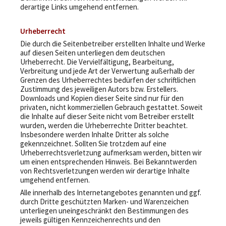
derartige Links umgehend entfernen.
Urheberrecht
Die durch die Seitenbetreiber erstellten Inhalte und Werke
auf diesen Seiten unterliegen dem deutschen
Urheberrecht. Die Vervielfältigung, Bearbeitung,
Verbreitung und jede Art der Verwertung außerhalb der
Grenzen des Urheberrechtes bedürfen der schriftlichen
Zustimmung des jeweiligen Autors bzw. Erstellers.
Downloads und Kopien dieser Seite sind nur für den
privaten, nicht kommerziellen Gebrauch gestattet. Soweit
die Inhalte auf dieser Seite nicht vom Betreiber erstellt
wurden, werden die Urheberrechte Dritter beachtet.
Insbesondere werden Inhalte Dritter als solche
gekennzeichnet. Sollten Sie trotzdem auf eine
Urheberrechtsverletzung aufmerksam werden, bitten wir
um einen entsprechenden Hinweis. Bei Bekanntwerden
von Rechtsverletzungen werden wir derartige Inhalte
umgehend entfernen.
Alle innerhalb des Internetangebotes genannten und ggf.
durch Dritte geschützten Marken- und Warenzeichen
unterliegen uneingeschränkt den Bestimmungen des
jeweils gültigen Kennzeichenrechts und den