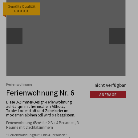
Geprüfte Qualität
F ✷✷✷✷
Ferienwohnung
nicht verfügbar
Ferienwohnung Nr. 6
ANFRAGE
Diese 3-Zimmer-Design-Ferienwohnung
auf 65 qm mit heimischem Altholz,
Tiroler Lodenstoff und Zirbelkiefer im
modernen alpinen Stil wird sie begeistern.
Ferienwohnung 65m² für 2 Bis 4 Personen, 3
Räume mit 2 Schlafzimmern
* Ferienwohnung für *1 bis 4 Personen*
