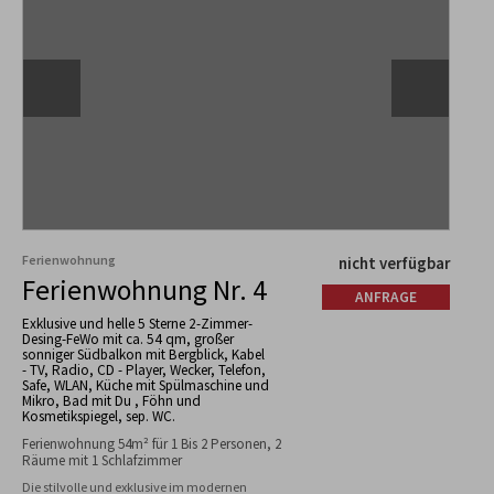
Ferienwohnung
nicht verfügbar
Ferienwohnung Nr. 4
ANFRAGE
Exklusive und helle 5 Sterne 2-Zimmer-
Desing-FeWo mit ca. 54 qm, großer
sonniger Südbalkon mit Bergblick, Kabel
- TV, Radio, CD - Player, Wecker, Telefon,
Safe, WLAN, Küche mit Spülmaschine und
Mikro, Bad mit Du , Föhn und
Kosmetikspiegel, sep. WC.
Ferienwohnung 54m² für 1 Bis 2 Personen, 2
Räume mit 1 Schlafzimmer
Die stilvolle und exklusive im modernen 