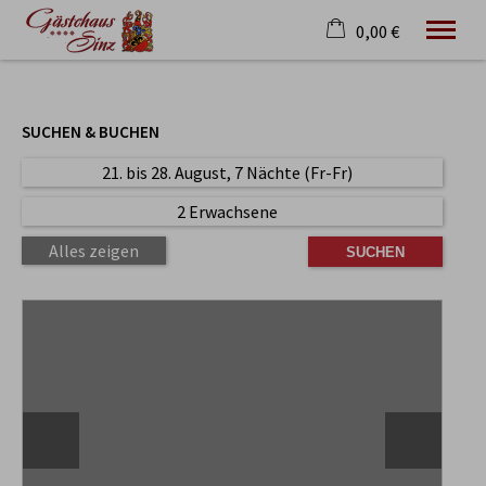
0,00 €
×
Warenkorb ist leer
SUCHEN & BUCHEN
Deutsch
21. bis 28. August, 7 Nächte (Fr-Fr)
2 Erwachsene
Alles zeigen