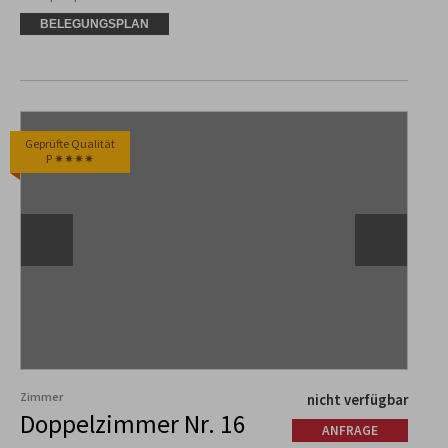
BELEGUNGSPLAN
Geprüfte Qualität
P ✷✷✷✷
Zimmer
nicht verfügbar
Doppelzimmer Nr. 16
ANFRAGE